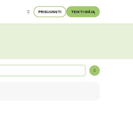
PRISIJUNGTI
TEIKTI IDĖJĄ
PAIEŠKA