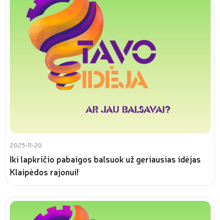
2025-11-20
Iki lapkričio pabaigos balsuok už geriausias idėjas
Klaipėdos rajonui!