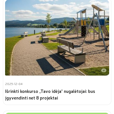
2025-12-04
Išrinkti konkurso „Tavo idėja“ nugalėtojai: bus
įgyvendinti net 8 projektai