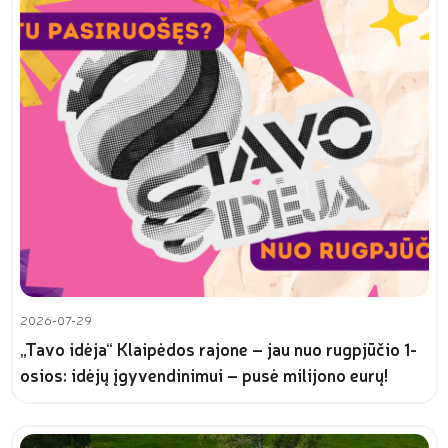
2026-07-29
„Tavo idėja“ Klaipėdos rajone – jau nuo rugpjūčio 1-
osios: idėjų įgyvendinimui – pusė milijono eurų!