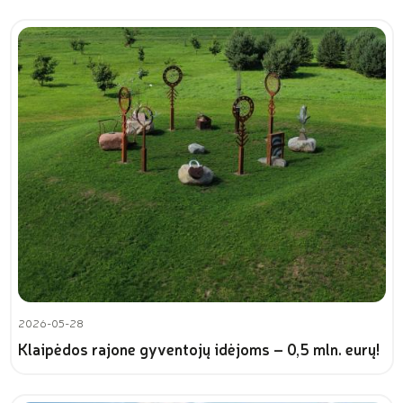
2026-05-28
Klaipėdos rajone gyventojų idėjoms – 0,5 mln. eurų!