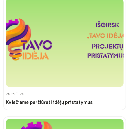
2025-11-20
Kviečiame peržiūrėti idėjų pristatymus