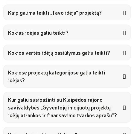
Kaip galima teikti „Tavo idėja“ projektą?
Kokias idėjas galiu teikti?
Kokios vertės idėjų pasiūlymus galiu teikti?
Kokiose projektų kategorijose galiu teikti
idėjas?
Kur galiu susipažinti su Klaipėdos rajono
savivaldybės „Gyventojų inicijuotų projektų
idėjų atrankos ir finansavimo tvarkos aprašu“?