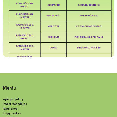
Meniu
Apie projektą
Pateiktos idėjos
Naujienos
Idėjų bankas