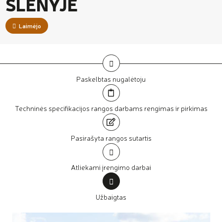
SLĖNYJE
Laimėjo
Paskelbtas nugalėtoju
Techninės specifikacijos rangos darbams rengimas ir pirkimas
Pasirašyta rangos sutartis
Atliekami įrengimo darbai
Užbaigtas