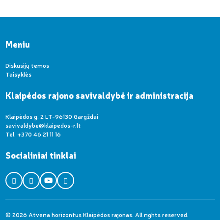
Meniu
Diskusijų temos
Taisyklės
Klaipėdos rajono savivaldybė ir administracija
Klaipėdos g. 2 LT-96130 Gargždai
savivaldybe@klaipedos-r.lt
Tel. +370 46 21 11 16
Socialiniai tinklai
© 2026 Atveria horizontus Klaipėdos rajonas. All rights reserved.