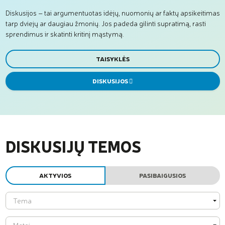
Diskusijos – tai argumentuotas idėjų, nuomonių ar faktų apsikeitimas
tarp dviejų ar daugiau žmonių. Jos padeda gilinti supratimą, rasti
sprendimus ir skatinti kritinį mąstymą.
TAISYKLĖS
DISKUSIJOS
DISKUSIJŲ TEMOS
AKTYVIOS
PASIBAIGUSIOS
Tema
Tema
Metai