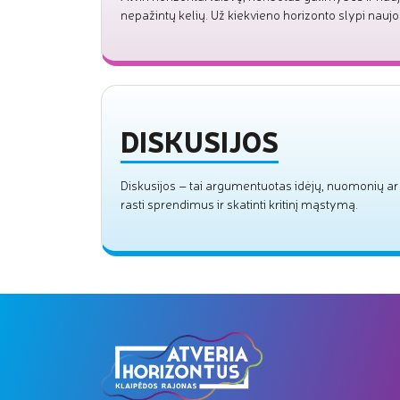
nepažintų kelių. Už kiekvieno horizonto slypi nauj
DISKUSIJOS
Diskusijos – tai argumentuotas idėjų, nuomonių ar 
rasti sprendimus ir skatinti kritinį mąstymą.